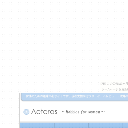
[PR] この広告は
ホームページを更新
女性のための趣味中心サイトです。現在女性向けフリーゲームレビュー・攻略