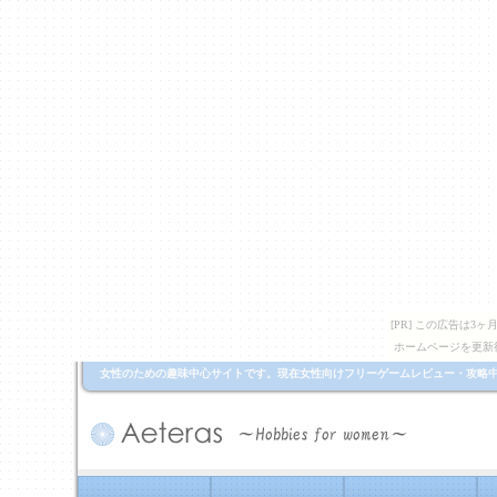
[PR] この広告は
ホームページを更新
女性のための趣味中心サイトです。現在女性向けフリーゲームレビュー・攻略