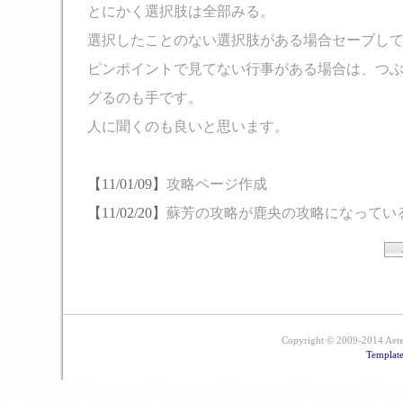
とにかく選択肢は全部みる。
選択したことのない選択肢がある場合セーブし
ピンポイントで見てない行事がある場合は、つ
グるのも手です。
人に聞くのも良いと思います。
【11/01/09】
攻略ページ作成
【11/02/20】
蘇芳の攻略が鹿央の攻略になってい
Copyright © 2009-2014 Aetera
Templat