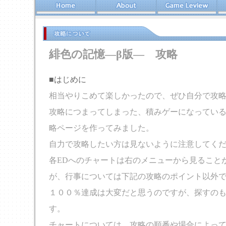
緋色の記憶―β版― 攻略
■はじめに
相当やりこめて楽しかったので、ぜひ自分で攻
攻略につまってしまった、積みゲーになってい
略ページを作ってみました。
自力で攻略したい方は見ないように注意してく
各EDへのチャートは右のメニューから見ること
が、行事については下記の攻略のポイント以外
１００％達成は大変だと思うのですが、探すの
す。
チャートについては、攻略の順番や場合によっ