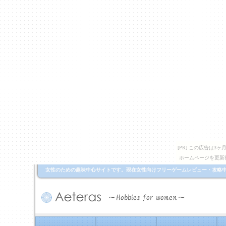
[PR] この広告は
ホームページを更新
女性のための趣味中心サイトです。現在女性向けフリーゲームレビュー・攻略