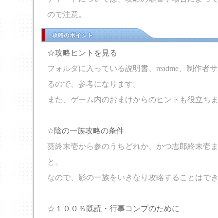
ので注意。
☆攻略ヒントを見る
フォルダに入っている説明書、readme、制作者
るので、参考になります。
また、ゲーム内のおまけからのヒントも役立ち
☆陰の一族攻略の条件
葵終末壱から参のうちどれか、かつ志郎終末壱
と。
なので、影の一族をいきなり攻略することはで
☆１００％既読・行事コンプのために